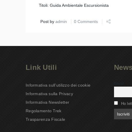
Titoli: Guida Ambientale Escursionista
Post by
admin
0 Comments
Link Utili
News
Email
Informativa sull’utilizzo dei cookie
Informativa sulla Privacy
Informativa Newsletter
Ho let
Regolamento Trek
Trasparenza Fiscale