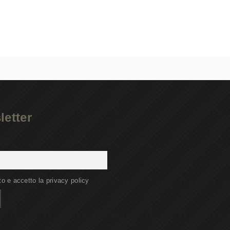
letter
to e accetto la privacy policy