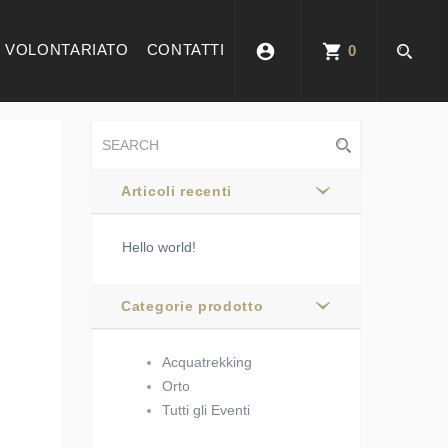
account_circle
shopping_cart
VOLONTARIATO
CONTATTI
0
Articoli recenti
Hello world!
Categorie prodotto
Acquatrekking
Orto
Tutti gli Eventi