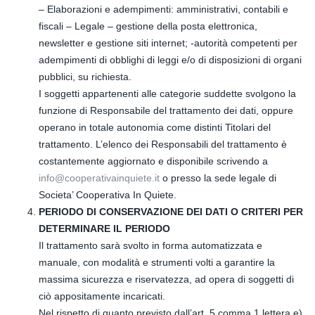
– Elaborazioni e adempimenti: amministrativi, contabili e
fiscali – Legale – gestione della posta elettronica,
newsletter e gestione siti internet; -autorità competenti per
adempimenti di obblighi di leggi e/o di disposizioni di organi
pubblici, su richiesta.
I soggetti appartenenti alle categorie suddette svolgono la
funzione di Responsabile del trattamento dei dati, oppure
operano in totale autonomia come distinti Titolari del
trattamento. L’elenco dei Responsabili del trattamento è
costantemente aggiornato e disponibile scrivendo a
info@cooperativainquiete.it
o presso la sede legale di
Societa’ Cooperativa In Quiete.
PERIODO DI CONSERVAZIONE DEI DATI O CRITERI PER
DETERMINARE IL PERIODO
Il trattamento sarà svolto in forma automatizzata e
manuale, con modalità e strumenti volti a garantire la
massima sicurezza e riservatezza, ad opera di soggetti di
ciò appositamente incaricati.
Nel rispetto di quanto previsto dall’art. 5 comma 1 lettera e)