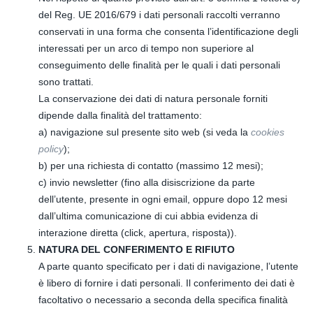
del Reg. UE 2016/679 i dati personali raccolti verranno
conservati in una forma che consenta l’identificazione degli
interessati per un arco di tempo non superiore al
conseguimento delle finalità per le quali i dati personali
sono trattati.
La conservazione dei dati di natura personale forniti
dipende dalla finalità del trattamento:
a) navigazione sul presente sito web (si veda la
cookies
policy
);
b) per una richiesta di contatto (massimo 12 mesi);
c) invio newsletter (fino alla disiscrizione da parte
dell’utente, presente in ogni email, oppure dopo 12 mesi
dall’ultima comunicazione di cui abbia evidenza di
interazione diretta (click, apertura, risposta)).
NATURA DEL CONFERIMENTO E RIFIUTO
A parte quanto specificato per i dati di navigazione, l’utente
è libero di fornire i dati personali. Il conferimento dei dati è
facoltativo o necessario a seconda della specifica finalità