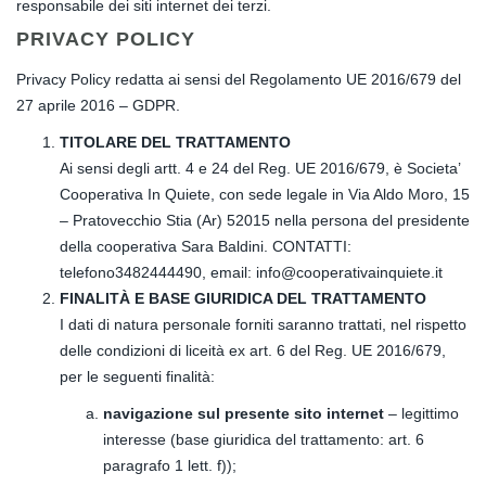
responsabile dei siti internet dei terzi.
PRIVACY POLICY
Privacy Policy redatta ai sensi del Regolamento UE 2016/679 del
27 aprile 2016 – GDPR.
TITOLARE DEL TRATTAMENTO
Ai sensi degli artt. 4 e 24 del Reg. UE 2016/679, è Societa’
Cooperativa In Quiete, con sede legale in Via Aldo Moro, 15
– Pratovecchio Stia (Ar) 52015 nella persona del presidente
della cooperativa Sara Baldini. CONTATTI:
telefono3482444490, email: info@cooperativainquiete.it
FINALITÀ E BASE GIURIDICA DEL TRATTAMENTO
I dati di natura personale forniti saranno trattati, nel rispetto
delle condizioni di liceità ex art. 6 del Reg. UE 2016/679,
per le seguenti finalità:
navigazione sul presente sito internet
– legittimo
interesse (base giuridica del trattamento: art. 6
paragrafo 1 lett. f));