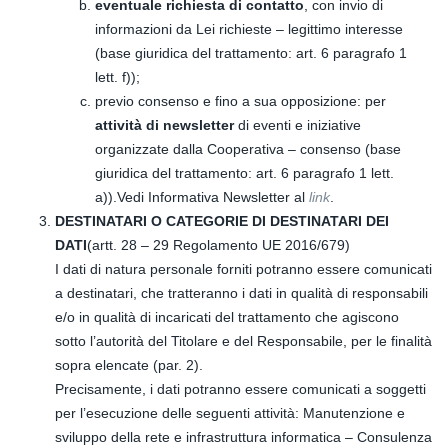
eventuale richiesta di contatto
, con invio di
informazioni da Lei richieste – legittimo interesse
(base giuridica del trattamento: art. 6 paragrafo 1
lett. f));
previo consenso e fino a sua opposizione: per
attività di newsletter
di eventi e iniziative
organizzate dalla Cooperativa – consenso (base
giuridica del trattamento: art. 6 paragrafo 1 lett.
a)).Vedi Informativa Newsletter al
link
.
DESTINATARI O CATEGORIE DI DESTINATARI DEI
DATI
(artt. 28 – 29 Regolamento UE 2016/679)
I dati di natura personale forniti potranno essere comunicati
a destinatari, che tratteranno i dati in qualità di responsabili
e/o in qualità di incaricati del trattamento che agiscono
sotto l’autorità del Titolare e del Responsabile, per le finalità
sopra elencate (par. 2).
Precisamente, i dati potranno essere comunicati a soggetti
per l’esecuzione delle seguenti attività: Manutenzione e
sviluppo della rete e infrastruttura informatica – Consulenza