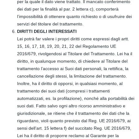
per la quale il dato viene trattato. Il mancato conferimento
dei dati per la finalità al par. 2 lettera c), comporterà
l’impossibilità di ottenere quanto richiesto o di usufruire dei
servizi del titolare del trattamento.
DIRITTI DEGLI INTERESSATI
Lei potrà far valere i propri diritti come espressi dagli artt.
15, 16, 17, 18, 19, 20, 21, 22 del Regolamento UE
2016/679, rivolgendosi al Titolare del Trattamento. Lei ha il
diritto, in qualunque momento, di chiedere al Titolare del
trattamento l’accesso ai Suoi dati personali, la rettifica, la
cancellazione degli stessi, la limitazione del trattamento.
Inoltre, ha il diritto di opporsi, in qualsiasi momento, al
trattamento dei suoi dati (compresi i trattamenti
automatizzati, es. la profilazione), nonché alla portabilità dei
suoi dati. Fatto salvo ogni altro ricorso amministrativo e
giurisdizionale, se ritiene che il trattamento dei dati che la
riguardano, violi quanto previsto dal Reg. UE 2016/679, ai
sensi dell’art. 15 lettera f) del succitato Reg. UE 2016/679,
Lei ha il diritto di proporre reclamo al Garante per la